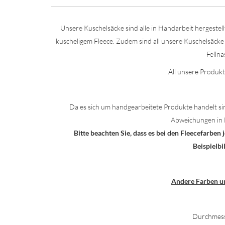
Unsere Kuschelsäcke sind alle in Handarbeit hergestel
kuscheligem Fleece. Zudem sind all unsere Kuschelsäcke
Fellna
All unsere Produkt
Da es sich um handgearbeitete Produkte handelt si
Abweichungen in 
Bitte beachten Sie, dass es bei den Fleecefarbe
Beispielb
Andere Farben u
Durchmess