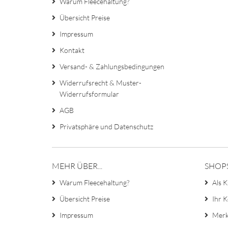
Warum Fleecehaltung?
Übersicht Preise
Impressum
Kontakt
Versand- & Zahlungsbedingungen
Widerrufsrecht & Muster-
Widerrufsformular
AGB
Privatsphäre und Datenschutz
MEHR ÜBER...
SHOP
Warum Fleecehaltung?
Als K
Übersicht Preise
Ihr 
Impressum
Merk