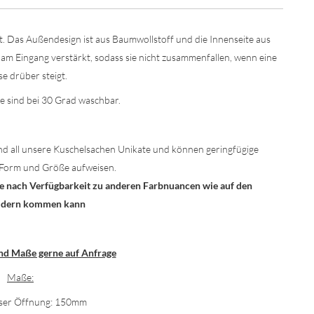
lt. Das Außendesign ist aus Baumwollstoff und die Innenseite aus
 am Eingang verstärkt, sodass sie nicht zusammenfallen, wenn eine
se drüber steigt.
e sind bei 30 Grad waschbar.
nd all unsere Kuschelsachen Unikate und können geringfügige
Form und Größe aufweisen.
n je nach Verfügbarkeit zu anderen Farbnuancen wie auf den
ildern kommen kann
nd Maße gerne auf Anfrage
Maße:
er Öffnung: 150mm