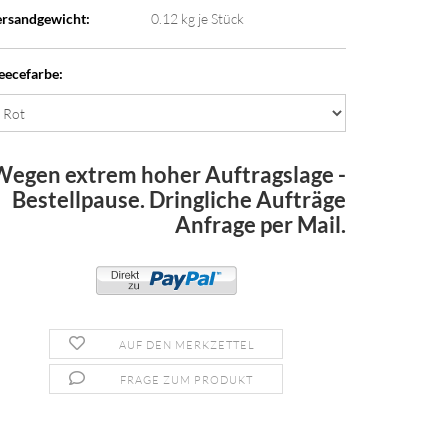
rsandgewicht:
0.12
kg je Stück
eecefarbe:
Wegen extrem hoher Auftragslage -
Bestellpause. Dringliche Aufträge
Anfrage per Mail.
AUF DEN MERKZETTEL
FRAGE ZUM PRODUKT