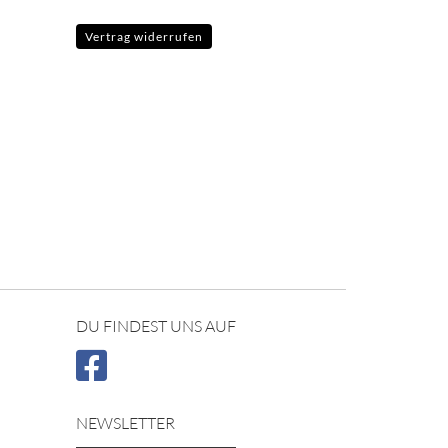
Vertrag widerrufen
DU FINDEST UNS AUF
NEWSLETTER