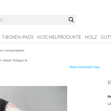
Suche...
T-BOXEN-PADS
KUSCHELPRODUKTE
HOLZ
GUT
ck Weihnachtselfen
in dieser Kategorie
Meerchenwald-Saar
K
Ar
Li