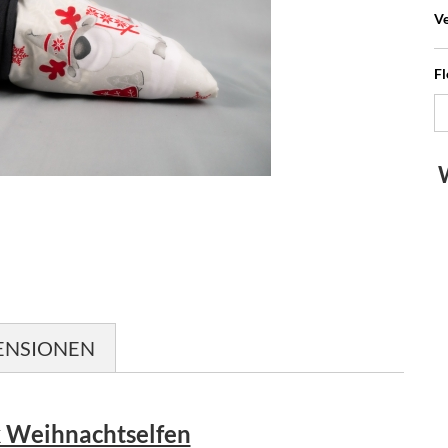
Ve
Fl
ENSIONEN
 Weihnachtselfen