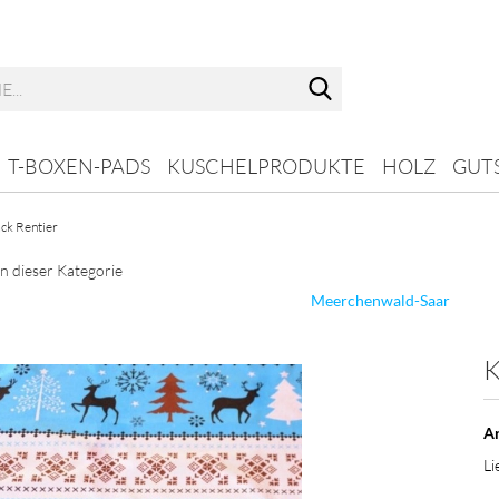
Suche...
T-BOXEN-PADS
KUSCHELPRODUKTE
HOLZ
GUT
ck Rentier
in dieser Kategorie
Meerchenwald-Saar
K
Ar
Li