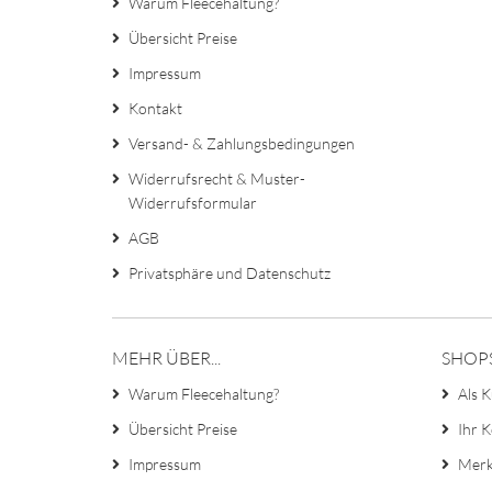
Warum Fleecehaltung?
Übersicht Preise
Impressum
Kontakt
Versand- & Zahlungsbedingungen
Widerrufsrecht & Muster-
Widerrufsformular
AGB
Privatsphäre und Datenschutz
MEHR ÜBER...
SHOP
Warum Fleecehaltung?
Als K
Übersicht Preise
Ihr 
Impressum
Merk