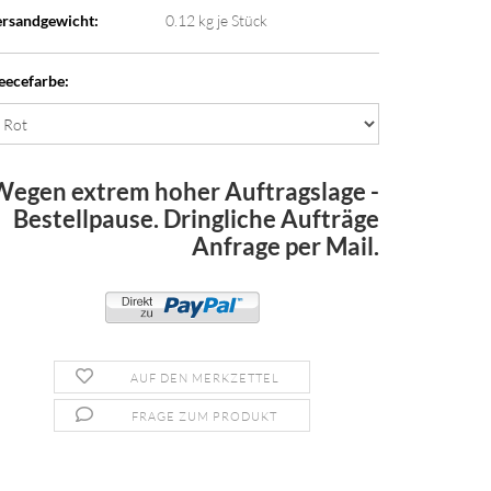
rsandgewicht:
0.12
kg je Stück
eecefarbe:
Wegen extrem hoher Auftragslage -
Bestellpause. Dringliche Aufträge
Anfrage per Mail.
AUF DEN MERKZETTEL
FRAGE ZUM PRODUKT