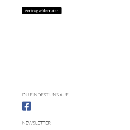
Vertrag widerrufen
DU FINDEST UNS AUF
NEWSLETTER