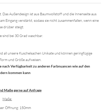
lt. Das Außendesign ist aus Baumwollstoff und die Innenseite aus
 am Eingang verstärkt, sodass sie nicht zusammenfallen, wenn eine
se drüber steigt.
e sind bei 30 Grad waschbar.
nd all unsere Kuschelsachen Unikate und können geringfügige
Form und Größe aufweisen.
n je nach Verfügbarkeit zu anderen Farbnuancen wie auf den
ildern kommen kann
nd Maße gerne auf Anfrage
Maße:
er Öffnung: 150mm