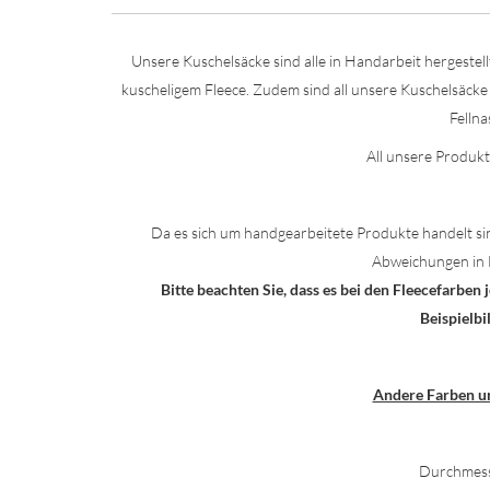
Unsere Kuschelsäcke sind alle in Handarbeit hergestel
kuscheligem Fleece. Zudem sind all unsere Kuschelsäcke
Fellna
All unsere Produkt
Da es sich um handgearbeitete Produkte handelt si
Abweichungen in 
Bitte beachten Sie, dass es bei den Fleecefarbe
Beispielb
Andere Farben u
Durchmess