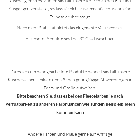
kuscheligem Vlies. Zudem sind all unsere Röhren an den Ein- und
Ausgängen verstärkt, sodass sie nicht zusammenfallen, wenn eine
Fellnase drüber steigt.
Noch mehr Stabilität bietet das eingenähte Volumenvlies.
All unsere Produkte sind bei 30 Grad waschbar.
Da es sich um handgearbeitete Produkte handelt sind all unsere
Kuschelsachen Unikate und können geringfügige Abweichungen in
Form und Größe aufweisen.
Bitte beachten Sie, dass es bei den Fleecefarben je nach
Verfügbarkeit zu anderen Farbnuancen wie auf den Beispielbildern
kommen kann
Andere Farben und Maße gerne auf Anfrage