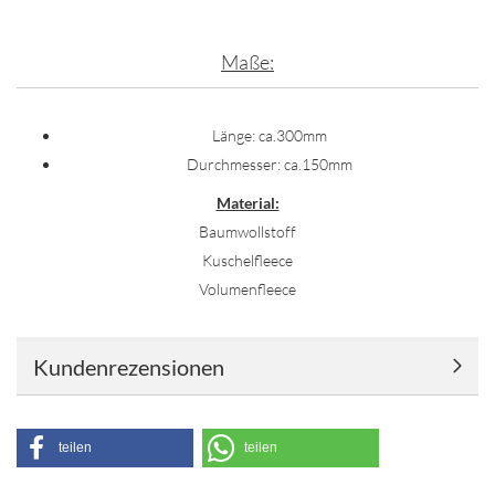
Maße:
Länge: ca.300mm
Durchmesser: ca.150mm
Material:
Baumwollstoff
Kuschelfleece
Volumenfleece
Kundenrezensionen
teilen
teilen