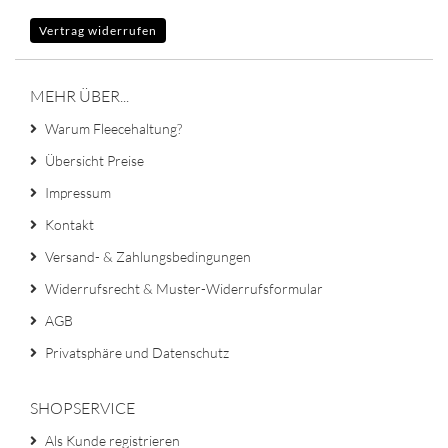
Vertrag widerrufen
MEHR ÜBER...
Warum Fleecehaltung?
Übersicht Preise
Impressum
Kontakt
Versand- & Zahlungsbedingungen
Widerrufsrecht & Muster-Widerrufsformular
AGB
Privatsphäre und Datenschutz
SHOPSERVICE
Als Kunde registrieren