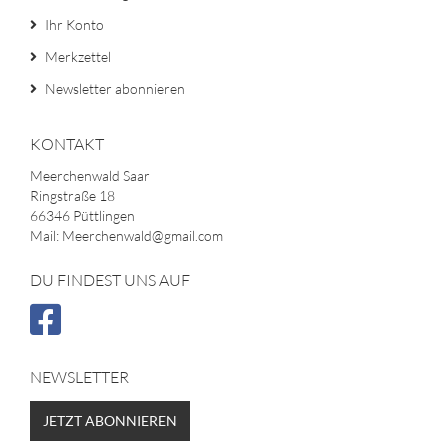
Ihr Konto
Merkzettel
Newsletter abonnieren
KONTAKT
Meerchenwald Saar
Ringstraße 18
66346 Püttlingen
Mail: Meerchenwald@gmail.com
DU FINDEST UNS AUF
NEWSLETTER
JETZT ABONNIEREN