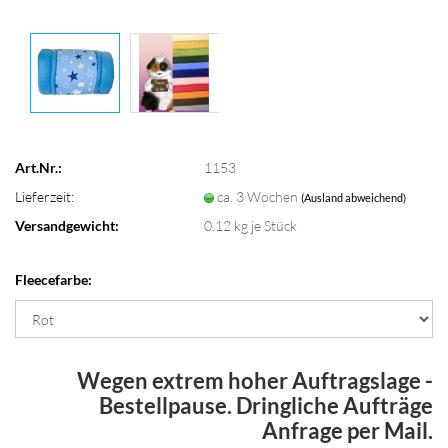
Art.Nr.:
1153
Lieferzeit:
ca. 3 Wochen
(Ausland abweichend)
Versandgewicht:
0.12
kg je Stück
Fleecefarbe:
Wegen extrem hoher Auftragslage -
Bestellpause. Dringliche Aufträge
Anfrage per Mail.