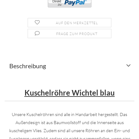
AUF DEN MERKZETTEL
FRAGE ZUM PRODUKT
Beschreibung
Kuschelröhre Wichtel blau
Unsere Kuschelröhren sind alle in Handarbeit hergestellt. Das
Außendesign ist aus Baumwollstoff und die Innenseite aus
kuscheligem Vlies. Zudem sind all unsere Röhren an den Ein- und
Ausgängen verstärkt, sodass sie nicht zusammenfallen, wenn eine