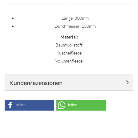
Länge: 300mm
Durchmesser: 150mm
Material:
Baumwollstoff
Kuschelfleece
Volumenfleece
Kundenrezensionen
teilen
teilen