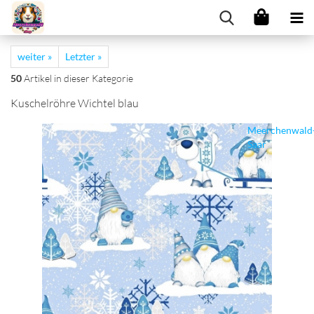
weiter »
Letzter »
50
Artikel in dieser Kategorie
Kuschelröhre Wichtel blau
Meerchenwald
Saar