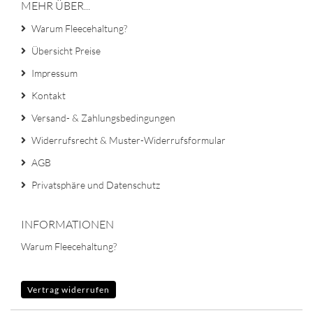
MEHR ÜBER...
Warum Fleecehaltung?
Übersicht Preise
Impressum
Kontakt
Versand- & Zahlungsbedingungen
Widerrufsrecht & Muster-Widerrufsformular
AGB
Privatsphäre und Datenschutz
INFORMATIONEN
Warum Fleecehaltung?
Vertrag widerrufen