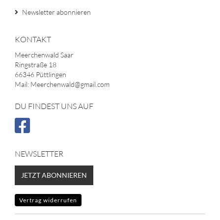
Newsletter abonnieren
KONTAKT
Meerchenwald Saar
Ringstraße 18
66346 Püttlingen
Mail: Meerchenwald@gmail.com
DU FINDEST UNS AUF
NEWSLETTER
JETZT ABONNIEREN
Vertrag widerrufen