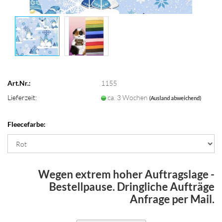
Art.Nr.:
1155
Lieferzeit:
ca. 3 Wochen
(Ausland abweichend)
Fleecefarbe:
Wegen extrem hoher Auftragslage -
Bestellpause. Dringliche Aufträge
Anfrage per Mail.