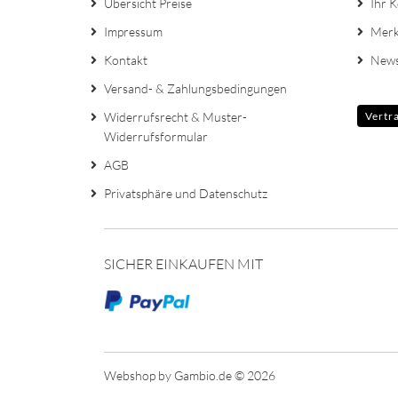
Übersicht Preise
Ihr 
Impressum
Merk
Kontakt
News
Versand- & Zahlungsbedingungen
Widerrufsrecht & Muster-
Vertr
Widerrufsformular
AGB
Privatsphäre und Datenschutz
SICHER EINKAUFEN MIT
Webshop
by Gambio.de © 2026