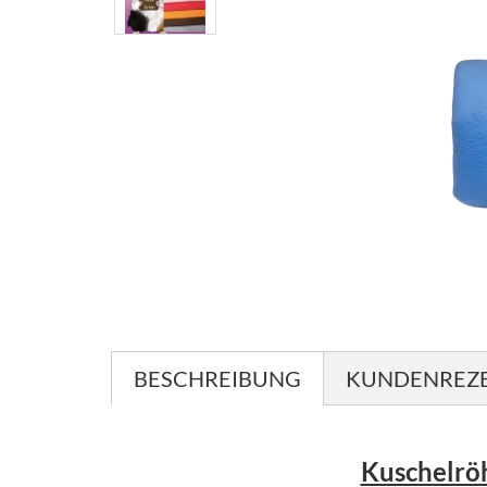
BESCHREIBUNG
KUNDENREZ
Kuschelrö