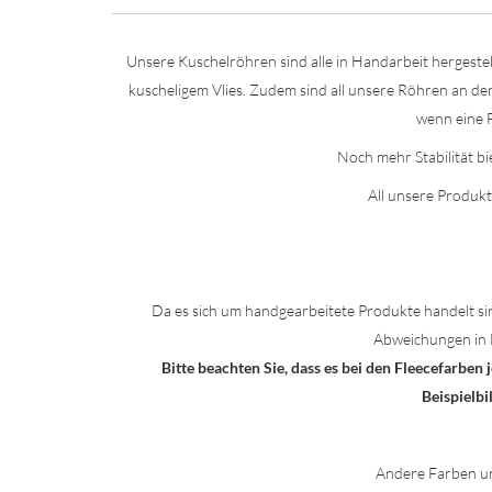
Unsere Kuschelröhren sind alle in Handarbeit hergestel
kuscheligem Vlies. Zudem sind all unsere Röhren an de
wenn eine F
Noch mehr Stabilität bi
All unsere Produkt
Da es sich um handgearbeitete Produkte handelt si
Abweichungen in 
Bitte beachten Sie, dass es bei den Fleecefarbe
Beispielb
Andere Farben u