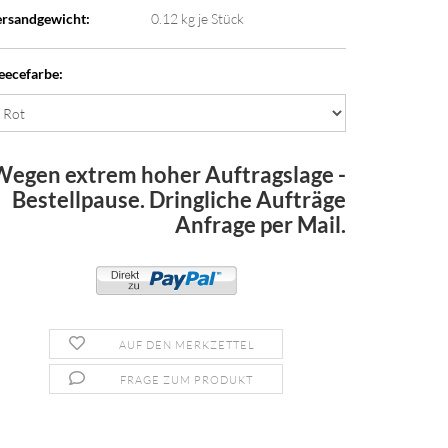
rsandgewicht:
0.12
kg je Stück
eecefarbe:
Wegen extrem hoher Auftragslage -
Bestellpause. Dringliche Aufträge
Anfrage per Mail.
AUF DEN MERKZETTEL
FRAGE ZUM PRODUKT