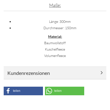
Maße:
Länge: 300mm
Durchmesser: 150mm
Material:
Baumwollstoff
Kuschelfleece
Volumenfleece
Kundenrezensionen
teilen
teilen