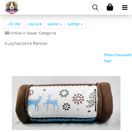
« Erster
« zurück
weiter »
Letzter »
50
Artikel in dieser Kategorie
Kuschelröhre Rentier
Meerchenwald
Saar