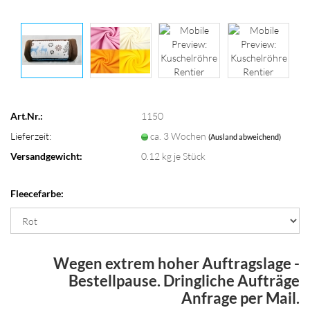
Art.Nr.:
1150
Lieferzeit:
ca. 3 Wochen
(Ausland abweichend)
Versandgewicht:
0.12
kg je Stück
Fleecefarbe:
Wegen extrem hoher Auftragslage -
Bestellpause. Dringliche Aufträge
Anfrage per Mail.