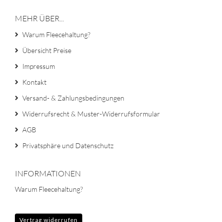
MEHR ÜBER...
Warum Fleecehaltung?
Übersicht Preise
Impressum
Kontakt
Versand- & Zahlungsbedingungen
Widerrufsrecht & Muster-Widerrufsformular
AGB
Privatsphäre und Datenschutz
INFORMATIONEN
Warum Fleecehaltung?
Vertrag widerrufen