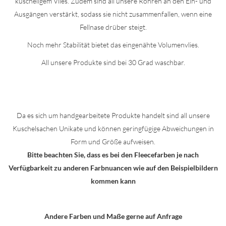
kuscheligem Vlies. Zudem sind all unsere Röhren an den Ein- und
Ausgängen verstärkt, sodass sie nicht zusammenfallen, wenn eine
Fellnase drüber steigt.
Noch mehr Stabilität bietet das eingenähte Volumenvlies.
All unsere Produkte sind bei 30 Grad waschbar.
Da es sich um handgearbeitete Produkte handelt sind all unsere
Kuschelsachen Unikate und können geringfügige Abweichungen in
Form und Größe aufweisen.
Bitte beachten Sie, dass es bei den Fleecefarben je nach
Verfügbarkeit zu anderen Farbnuancen wie auf den Beispielbildern
kommen kann
Andere Farben und Maße gerne auf Anfrage