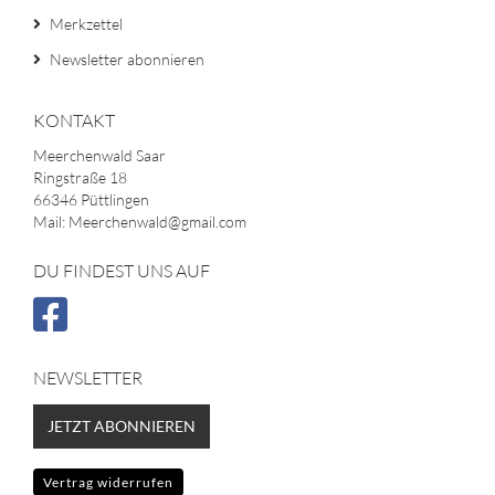
Merkzettel
Newsletter abonnieren
KONTAKT
Meerchenwald Saar
Ringstraße 18
66346 Püttlingen
Mail: Meerchenwald@gmail.com
DU FINDEST UNS AUF
NEWSLETTER
JETZT ABONNIEREN
Vertrag widerrufen