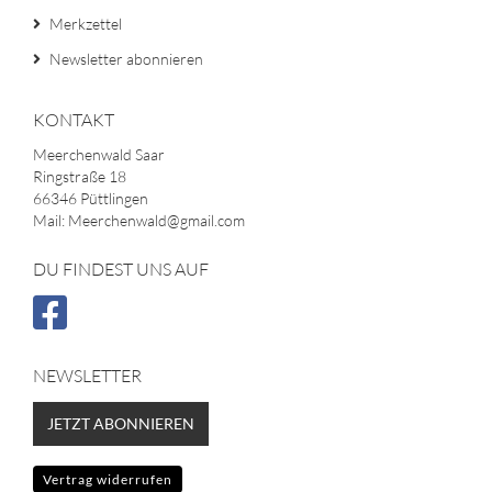
Merkzettel
Newsletter abonnieren
KONTAKT
Meerchenwald Saar
Ringstraße 18
66346 Püttlingen
Mail: Meerchenwald@gmail.com
DU FINDEST UNS AUF
NEWSLETTER
JETZT ABONNIEREN
Vertrag widerrufen