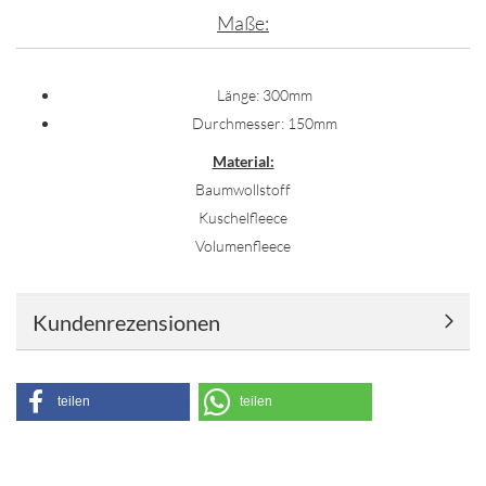
Maße:
Länge: 300mm
Durchmesser: 150mm
Material:
Baumwollstoff
Kuschelfleece
Volumenfleece
Kundenrezensionen
teilen
teilen