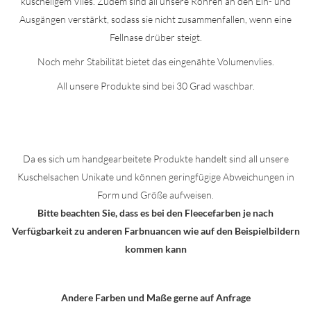
kuscheligem Vlies. Zudem sind all unsere Röhren an den Ein- und
Ausgängen verstärkt, sodass sie nicht zusammenfallen, wenn eine
Fellnase drüber steigt.
Noch mehr Stabilität bietet das eingenähte Volumenvlies.
All unsere Produkte sind bei 30 Grad waschbar.
Da es sich um handgearbeitete Produkte handelt sind all unsere
Kuschelsachen Unikate und können geringfügige Abweichungen in
Form und Größe aufweisen.
Bitte beachten Sie, dass es bei den Fleecefarben je nach
Verfügbarkeit zu anderen Farbnuancen wie auf den Beispielbildern
kommen kann
Andere Farben und Maße gerne auf Anfrage