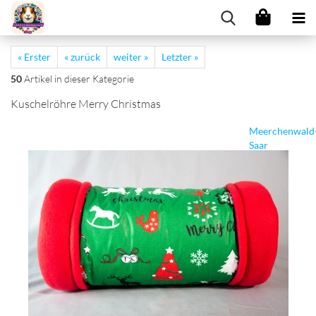
« Erster
« zurück
weiter »
Letzter »
50
Artikel in dieser Kategorie
Kuschelröhre Merry Christmas
Meerchenwald
Saar