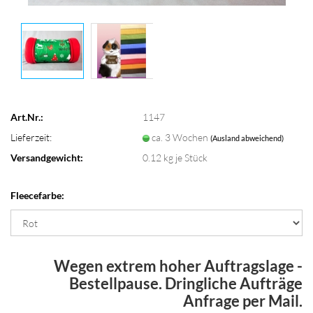
Art.Nr.:
1147
Lieferzeit:
ca. 3 Wochen
(Ausland abweichend)
Versandgewicht:
0.12
kg je Stück
Fleecefarbe:
Wegen extrem hoher Auftragslage -
Bestellpause. Dringliche Aufträge
Anfrage per Mail.