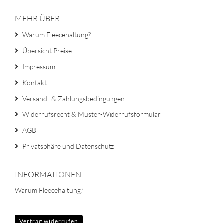
MEHR ÜBER...
Warum Fleecehaltung?
Übersicht Preise
Impressum
Kontakt
Versand- & Zahlungsbedingungen
Widerrufsrecht & Muster-Widerrufsformular
AGB
Privatsphäre und Datenschutz
INFORMATIONEN
Warum Fleecehaltung?
Vertrag widerrufen