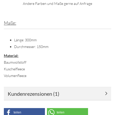
Andere Farben und Maße gerne auf Anfrage
Maße:
Länge: 300mm
Durchmesser: 150mm
Material:
Baumwollstoff
Kuschelfleece
Volumenfleece
Kundenrezensionen (1)
teilen
teilen