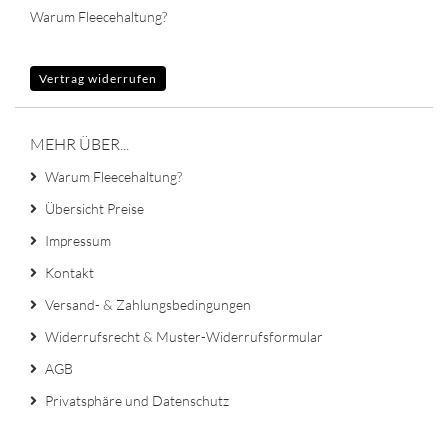
Warum Fleecehaltung?
Vertrag widerrufen
MEHR ÜBER...
Warum Fleecehaltung?
Übersicht Preise
Impressum
Kontakt
Versand- & Zahlungsbedingungen
Widerrufsrecht & Muster-Widerrufsformular
AGB
Privatsphäre und Datenschutz