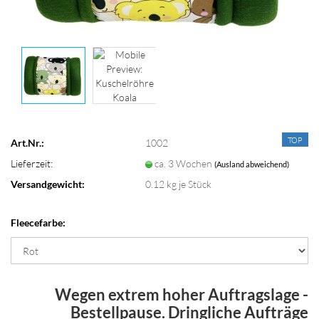
TOP
Art.Nr.:
1002
Lieferzeit:
ca. 3 Wochen
(Ausland abweichend)
Versandgewicht:
0.12
kg je Stück
Fleecefarbe:
Wegen extrem hoher Auftragslage -
Bestellpause. Dringliche Aufträge