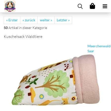
« Erster
« zurück
weiter »
Letzter »
50
Artikel in dieser Kategorie
Kuschelsack Waldtiere
Meerchenwald
Saar