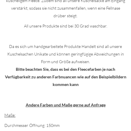
kuscheligem Fleece. Zudem sind all unsere Kuschelsäcke am Eingang
verstärkt, sodass sie nicht zusammenfallen, wenn eine Fellnase
drüber steigt.
All unsere Produkte sind bei 30 Grad waschbar.
Da es sich um handgearbeitete Produkte Handelt sind all unsere
Kuschelsachen Unikate und können geringfügige Abweichungen in
Form und Größe aufweisen.
Bitte beachten Sie, dass es bei den Fleecefarben je nach
Verfügbarkeit zu anderen Farbnuancen wie auf den Beispielbildern
kommen kann
Andere Farben und Maße gerne auf Anfrage
Maße:
Durchmesser Öffnung: 150mm