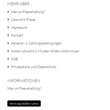
MEHR ÜBER...
Warum Fleecehaltung?
Übersicht Preise
Impressum
Kontakt
Versand- & Zahlungsbedingungen
Widerrufsrecht & Muster-Widerrufsformular
AGB
Privatsphäre und Datenschutz
INFORMATIONEN
Warum Fleecehaltung?
Vertrag widerrufen