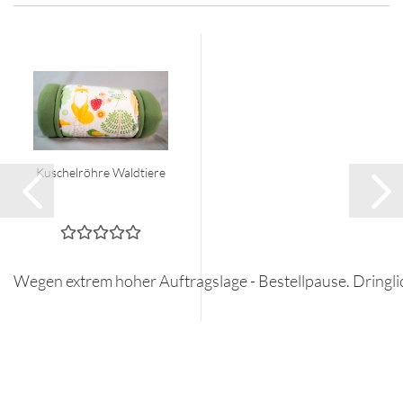
Kuschelröhre Waldtiere
Wegen extrem hoher Auftragslage - Bestellpause. Dringli