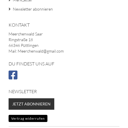
Newsletter abonnieren
KONTAKT
Meerchenwald Saar
Ringstraße 18
66346 Püttlingen
Mail: Meerchenwald@gmail.com
DU FINDEST UNS AUF
NEWSLETTER
JETZT ABONNIEREN
Vertrag widerrufen