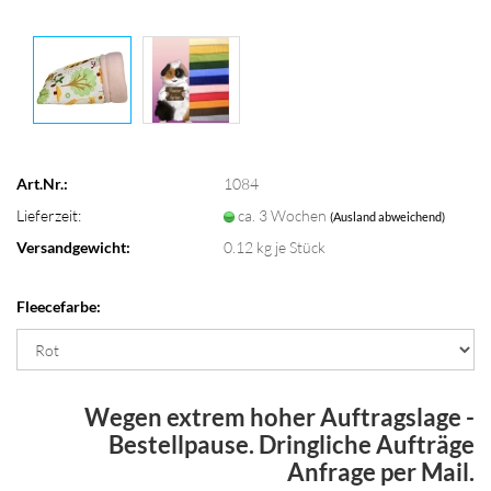
Art.Nr.:
1084
Lieferzeit:
ca. 3 Wochen
(Ausland abweichend)
Versandgewicht:
0.12
kg je Stück
Fleecefarbe:
Wegen extrem hoher Auftragslage -
Bestellpause. Dringliche Aufträge
Anfrage per Mail.