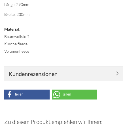
Länge: 290mm
Breite: 230mm
Material:
Baumwollstoff
Kuschelfleece
Volumenfleece
Kundenrezensionen
teilen
teilen
Zu diesem Produkt empfehlen wir Ihnen: