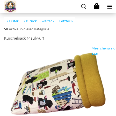
« Erster
« zurück
weiter »
Letzter »
50
Artikel in dieser Kategorie
Kuschelsack Maulwurf
Meerchenwald
Saar