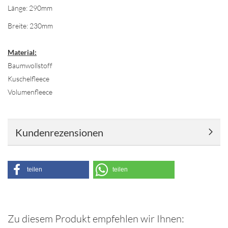
Länge: 290mm
Breite: 230mm
Material:
Baumwollstoff
Kuschelfleece
Volumenfleece
Kundenrezensionen
teilen
teilen
Zu diesem Produkt empfehlen wir Ihnen: