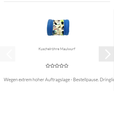
Kuschelröhre Maulwurf
Wegen extrem hoher Auftragslage - Bestellpause. Dringli