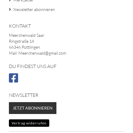
Newsletter abonnieren
KONTAKT
Meerchenwald Saar
Ringstraße 18
66346 Püttlingen
Mail: Meerchenwald@gmail.com
DU FINDEST UNS AUF
NEWSLETTER
JETZT ABONNIEREN
Vertrag widerrufen