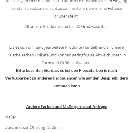
kuscheligem Fleece. Zudem sind all unsere Kuschelsäcke am Eingang
verstärkt, sodass sie nicht zusammenfallen, wenn eine Fellnase
drüber steigt.
All unsere Produkte sind bei 30 Grad waschbar.
Da es sich um handgearbeitete Produkte Handelt sind all unsere
Kuschelsachen Unikate und können geringfügige Abweichungen in
Form und Größe aufweisen.
Bitte beachten Sie, dass es bei den Fleecefarben je nach
Verfügbarkeit zu anderen Farbnuancen wie auf den Beispielbildern
kommen kann
Andere Farben und Maße gerne auf Anfrage
Maße:
Durchmesser Öffnung: 150mm