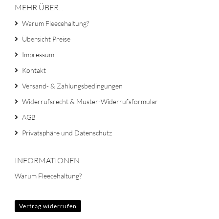
MEHR ÜBER...
Warum Fleecehaltung?
Übersicht Preise
Impressum
Kontakt
Versand- & Zahlungsbedingungen
Widerrufsrecht & Muster-Widerrufsformular
AGB
Privatsphäre und Datenschutz
INFORMATIONEN
Warum Fleecehaltung?
Vertrag widerrufen