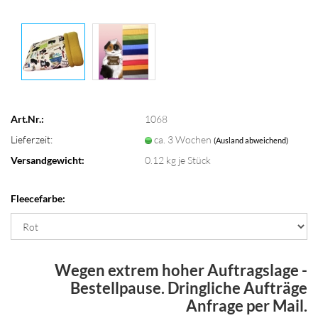
Art.Nr.:
1068
Lieferzeit:
ca. 3 Wochen
(Ausland abweichend)
Versandgewicht:
0.12
kg je Stück
Fleecefarbe:
Wegen extrem hoher Auftragslage -
Bestellpause. Dringliche Aufträge
Anfrage per Mail.