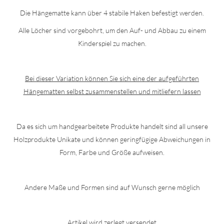
Die Hängematte kann über 4 stabile Haken befestigt werden.
Alle Löcher sind vorgebohrt, um den Auf- und Abbau zu einem
Kinderspiel zu machen.
Bei dieser Variation können Sie sich eine der aufgeführten
Hängematten selbst zusammenstellen und mitliefern lassen
Da es sich um handgearbeitete Produkte handelt sind all unsere
Holzprodukte Unikate und können geringfügige Abweichungen in
Form, Farbe und Größe aufweisen.
Andere Maße und Formen sind auf Wunsch gerne möglich
Artikel wird zerlegt versendet