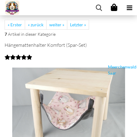
« Erster
« zurück
weiter »
Letzter »
7
Artikel in dieser Kategorie
Hängemattenhalter Komfort (Spar-Set)
Meerchenwald
Saar