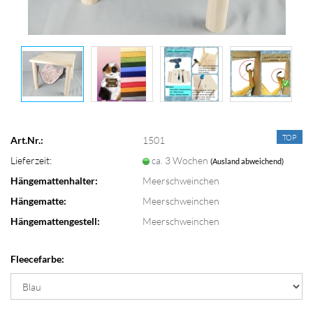
TOP
Art.Nr.:
1501
Lieferzeit:
ca. 3 Wochen
(Ausland abweichend)
Hängemattenhalter:
Meerschweinchen
Hängematte:
Meerschweinchen
Hängemattengestell:
Meerschweinchen
Fleecefarbe: