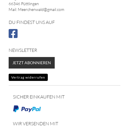
66346 Püttlingen
Mail: Meerchenwald@gmail.com
DU FINDEST UNS AUF
NEWSLETTER
JETZT ABONNIEREN
Vertrag widerrufen
SICHER EINKAUFEN MIT
WIR VERSENDEN MIT