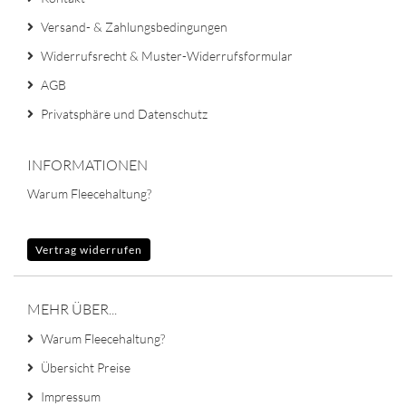
Versand- & Zahlungsbedingungen
Widerrufsrecht & Muster-Widerrufsformular
AGB
Privatsphäre und Datenschutz
INFORMATIONEN
Warum Fleecehaltung?
Vertrag widerrufen
MEHR ÜBER...
Warum Fleecehaltung?
Übersicht Preise
Impressum