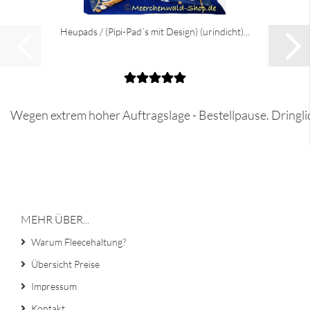
Heupads / (Pipi-Pad´s mit Design) (urindicht)...
Wegen extrem hoher Auftragslage - Bestellpause. Dringli
MEHR ÜBER...
Warum Fleecehaltung?
Übersicht Preise
Impressum
Kontakt