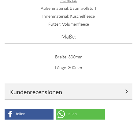
Material:
Außenmaterial: Baumwollstoff
Innenmaterial: Kuschelfleece
Futter: Volumenfleece
Maße:
Breite: 300mm
Länge: 300mm
Kundenrezensionen
teilen
teilen