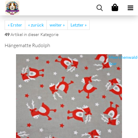
« Erster
« zurück
weiter »
Letzter »
49
Artikel in dieser Kategorie
Hängematte Rudolph
Meerchenwald
Saar