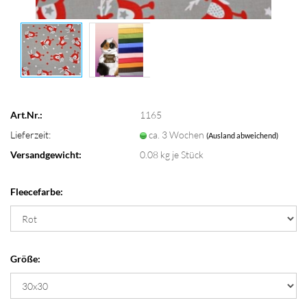
Art.Nr.:
1165
Lieferzeit:
ca. 3 Wochen
(Ausland abweichend)
Versandgewicht:
0.08
kg je Stück
Fleecefarbe:
Größe: