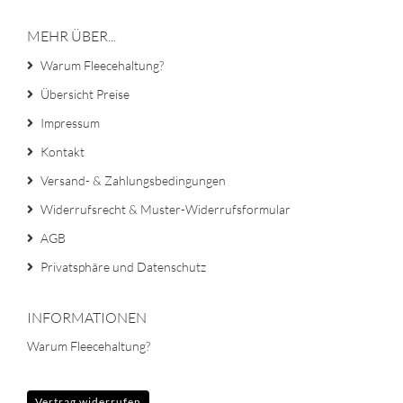
MEHR ÜBER...
Warum Fleecehaltung?
Übersicht Preise
Impressum
Kontakt
Versand- & Zahlungsbedingungen
Widerrufsrecht & Muster-Widerrufsformular
AGB
Privatsphäre und Datenschutz
INFORMATIONEN
Warum Fleecehaltung?
Vertrag widerrufen