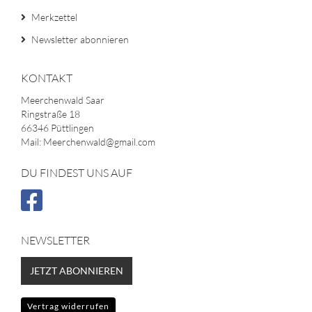
Merkzettel
Newsletter abonnieren
KONTAKT
Meerchenwald Saar
Ringstraße 18
66346 Püttlingen
Mail: Meerchenwald@gmail.com
DU FINDEST UNS AUF
NEWSLETTER
JETZT ABONNIEREN
Vertrag widerrufen