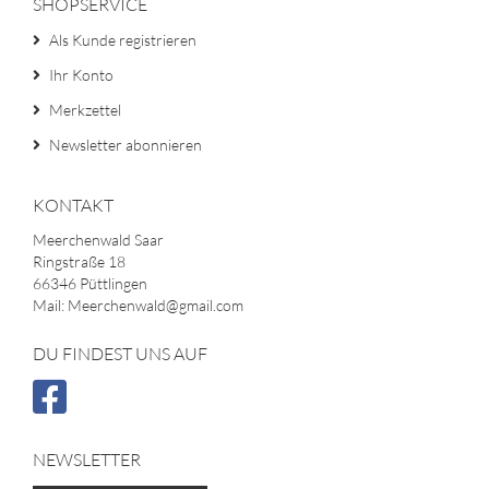
SHOPSERVICE
Als Kunde registrieren
Ihr Konto
Merkzettel
Newsletter abonnieren
KONTAKT
Meerchenwald Saar
Ringstraße 18
66346 Püttlingen
Mail: Meerchenwald@gmail.com
DU FINDEST UNS AUF
NEWSLETTER