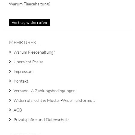
Warum Fleecehaltung?
Vertrag widerrufen
MEHR ÜBER...
Warum Fleecehaltung?
Übersicht Preise
Impressum
Kontakt
Versand- & Zahlungsbedingungen
Widerrufsrecht & Muster-Widerrufsformular
AGB
Privatsphäre und Datenschutz