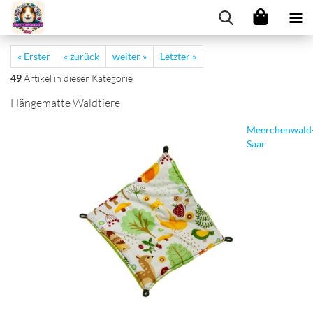
« Erster
« zurück
weiter »
Letzter »
49
Artikel in dieser Kategorie
Hängematte Waldtiere
Meerchenwald
Saar