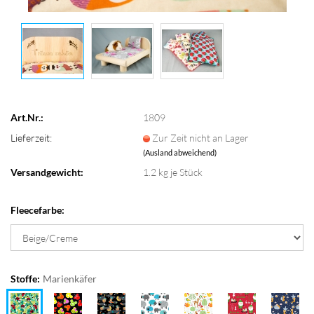
Art.Nr.:
1809
Lieferzeit:
Zur Zeit nicht an Lager
(Ausland abweichend)
Versandgewicht:
1.2
kg je Stück
Fleecefarbe:
Stoffe:
Marienkäfer