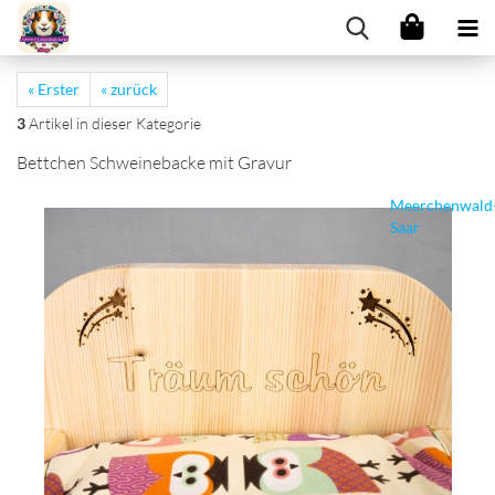
« Erster
« zurück
3
Artikel in dieser Kategorie
Bettchen Schweinebacke mit Gravur
Meerchenwald
Saar