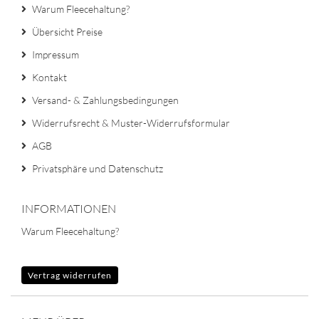
Warum Fleecehaltung?
Übersicht Preise
Impressum
Kontakt
Versand- & Zahlungsbedingungen
Widerrufsrecht & Muster-Widerrufsformular
AGB
Privatsphäre und Datenschutz
INFORMATIONEN
Warum Fleecehaltung?
Vertrag widerrufen