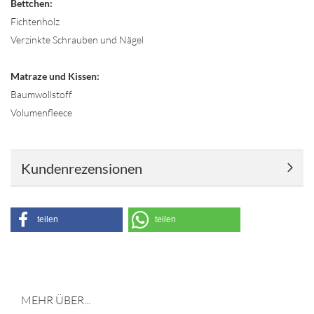
Bettchen:
Fichtenholz
Verzinkte Schrauben und Nägel
Matraze und Kissen:
Baumwollstoff
Volumenfleece
Kundenrezensionen
teilen
teilen
MEHR ÜBER...